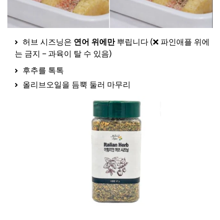
허브 시즈닝은
연어 위에만
뿌립니다 (❌ 파인애플 위에
는 금지 – 과육이 탈 수 있음)
후추를 톡톡
올리브오일을 듬뿍 둘러 마무리
손태진 허브 시즈닝 보러가기