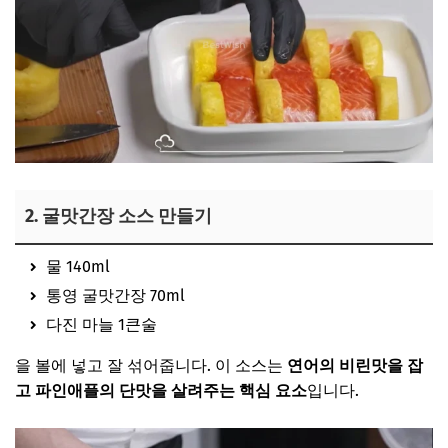
2. 굴맛간장 소스 만들기
물 140ml
통영 굴맛간장 70ml
다진 마늘 1큰술
을 볼에 넣고 잘 섞어줍니다. 이 소스는
연어의 비린맛을 잡
고 파인애플의 단맛을 살려주는 핵심 요소
입니다.