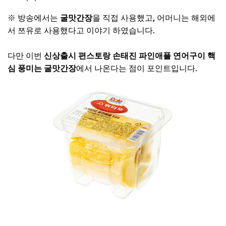
※ 방송에서는
굴맛간장
을 직접 사용했고, 어머니는 해외에
서 쯔유로 사용했다고 이야기 하였습니다.
다만 이번
신상출시
편스토랑 손태진 파인애플 연어구이 핵
심 풍미는 굴맛간장
에서 나온다는 점이 포인트입니다.
손태진 파인애플 보러가기