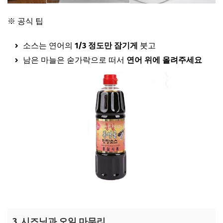
※ 공식 팁
소스는 연어의
1/3 정도만 잠기게
붓고
남은 마늘은 숟가락으로 떠서
연어 위에 올려주세요
편스토랑 굴맛간장 보러가기
3. 시즈닝과 오일 마무리