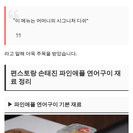
“이 메뉴는 어머니의 시그니처 디쉬”
라고 말해 더욱 주목을 받았습니다.
편스토랑 손태진 파인애플 연어구이 재
료 정리
▶ 파인애플 연어구이 기본 재료