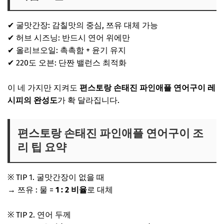
✔ 굴맛간장: 감칠맛의 중심, 쯔유 대체 가능
✔ 허브 시즈닝: 반드시 연어 위에만
✔ 올리브오일: 촉촉함 + 윤기 유지
✔ 220도 오븐: 단짠 밸런스 최적화
이 네 가지만 지켜도
편스토랑 손태진 파인애플 연어구이 레
시피의 완성도
가 확 달라집니다.
편스토랑 손태진 파인애플 연어구이 조
리 팁 요약
※ TIP 1. 굴맛간장이 없을 때
→ 쯔유 : 물 =
1 : 2 비율
로 대체
※ TIP 2. 연어 두께