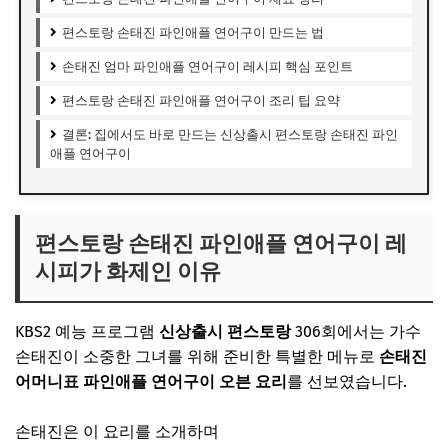
편스토랑 손태진 파인애플 연어구이 만드는 법
손태진 엄마 파인애플 연어구이 레시피 핵심 포인트
편스토랑 손태진 파인애플 연어구이 조리 팁 요약
결론: 집에서도 바로 만드는 신상출시 편스토랑 손태진 파인
애플 연어구이
편스토랑 손태진 파인애플 연어구이 레
시피가 화제인 이유
KBS2 예능 프로그램
신상출시 편스토랑
306회에서는 가수
손태진
이 소중한 그녀를 위해 준비한 특별한 메뉴로
손태진
어머니표 파인애플 연어구이 오븐 요리
를 선보였습니다.
손태진은 이 요리를 소개하며