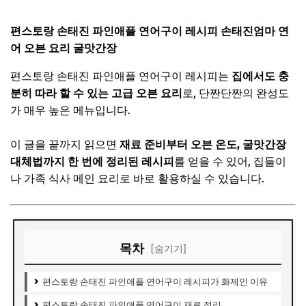
편스토랑 손태진 파인애플 연어구이 레시피 손태진엄마 연
어 오븐 요리 굴맛간장
편스토랑 손태진 파인애플 연어구이 레시피는
집에서도 충
분히 따라 할 수 있는 고급 오븐 요리
로, 단짠단짠의 완성도
가 매우 높은 메뉴입니다.
이 글을 끝까지 읽으면
재료 준비부터 오븐 온도, 굴맛간장
대체법까지 한 번에 정리된 레시피
를 얻을 수 있어, 집들이
나 가족 식사 메인 요리로 바로 활용하실 수 있습니다.
목차
[숨기기]
편스토랑 손태진 파인애플 연어구이 레시피가 화제인 이유
편스토랑 손태진 파인애플 연어구이 재료 정리