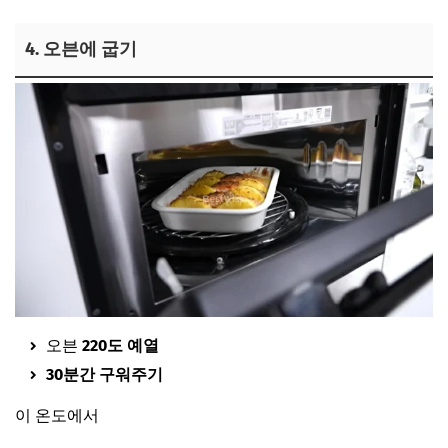
4. 오븐에 굽기
오븐
220도 예열
30분간 구워주기
이 온도에서