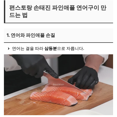
편스토랑 손태진 파인애플 연어구이 만
드는 법
1. 연어와 파인애플 손질
연어는 결을 따라
삼등분
으로 자릅니다.