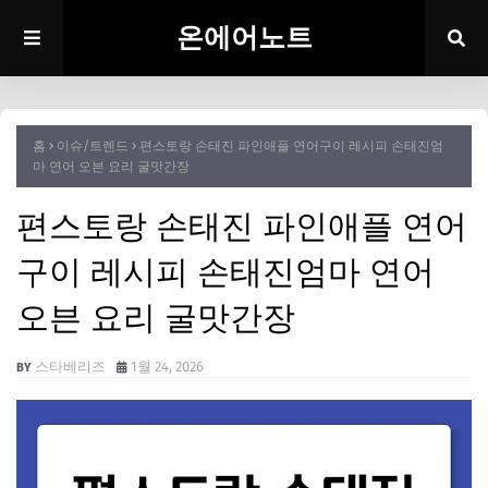
온에어노트
홈
이슈/트렌드
편스토랑 손태진 파인애플 연어구이 레시피 손태진엄
마 연어 오븐 요리 굴맛간장
편스토랑 손태진 파인애플 연어
구이 레시피 손태진엄마 연어
오븐 요리 굴맛간장
스타베리즈
1월 24, 2026