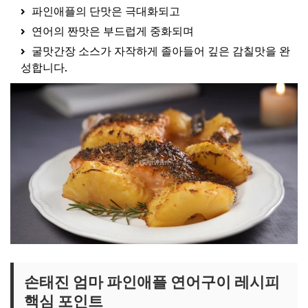
파인애플의 단맛은 극대화되고
연어의 짠맛은 부드럽게 중화되며
굴맛간장 소스가 자작하게 졸아들어 깊은 감칠맛을 완
성합니다.
손태진 엄마 파인애플 연어구이 레시피
핵심 포인트