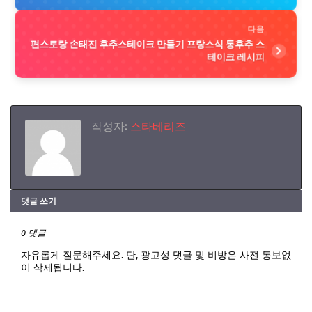
다음
편스토랑 손태진 후추스테이크 만들기 프랑스식 통후추 스
테이크 레시피
작성자:
스타베리즈
댓글 쓰기
0 댓글
자유롭게 질문해주세요. 단, 광고성 댓글 및 비방은 사전 통보없
이 삭제됩니다.