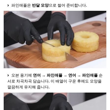
파인애플은
반달 모양
으로 썰어 준비합니다.
오븐 용기에
연어 → 파인애플 → 연어 → 파인애플
순
서로 차곡차곡 담습니다. 이 배열이 구운 후에도 모양을
깔끔하게 유지해 줍니다.