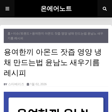
온에어노트
홈
이슈/트렌드
용여한끼 아몬드 잣즙 영양 냉채 만드는법 윤남노 새우
기름 레시피
용여한끼 아몬드 잣즙 영양 냉
채 만드는법 윤남노 새우기름
레시피
스타베리즈
1월 02, 2026