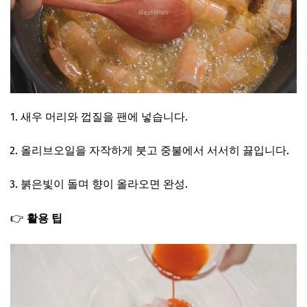
새우 머리와 껍질을 팬에 넣습니다.
올리브오일을 자작하게 붓고 중불에서 서서히 끓입니다.
붉은빛이 돌며 향이 올라오면 완성.
👉
활용 팁