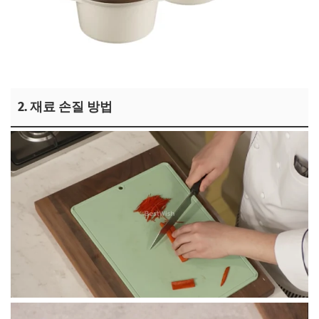
용여한끼 냄비 보러가기
2. 재료 손질 방법