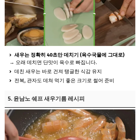
새우는 정확히 40초만 데치기 (육수국물에 그대로)
→ 오래 데치면 단맛이 육수로 빠집니다.
데친 새우는 바로 건져 탱글한 식감 유지
전복, 관자도 데쳐 먹기 좋은 크기로 썰어 준비
5. 윤남노 쉐프 새우기름 레시피