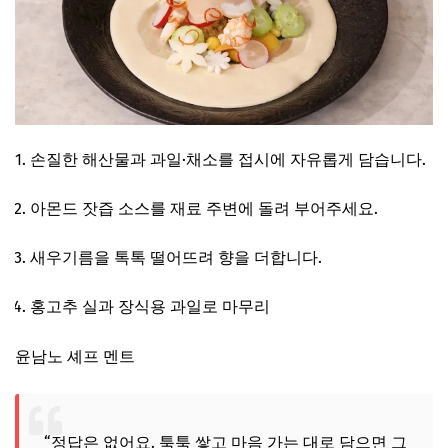
손질한 해산물과 과일·채소를 접시에 자유롭게 담습니다.
아몬드 잣즙 소스를 재료 주변에 돌려 부어주세요.
새우기름을 톡톡 떨어뜨려 향을 더합니다.
홍고추 실과 장식용 과일로 마무리
윤남노 셰프 멘트
“정답은 없어요. 툭툭 쌓고 마음 가는 대로 담으면 그