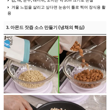
감, 배, 순무, 래디쉬, 오이는 약 2cm 크기로 손질
겨울 느낌을 살리고 싶다면 눈송이 틀로 찍어 장식용 활
용
3. 아몬드 잣즙 소스 만들기 (냉채의 핵심)