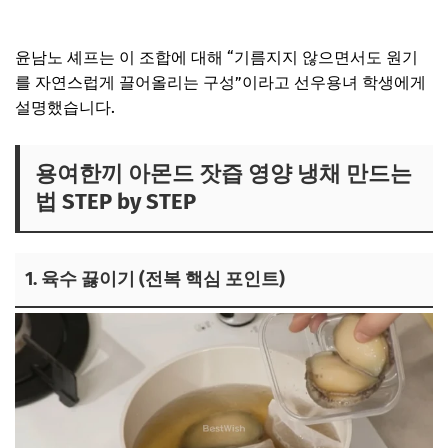
윤남노 유기농식초 보러가기
윤남노 셰프는 이 조합에 대해 “기름지지 않으면서도 원기
를 자연스럽게 끌어올리는 구성”이라고 선우용녀 학생에게
설명했습니다.
용여한끼 아몬드 잣즙 영양 냉채 만드는
법 STEP by STEP
1. 육수 끓이기 (전복 핵심 포인트)