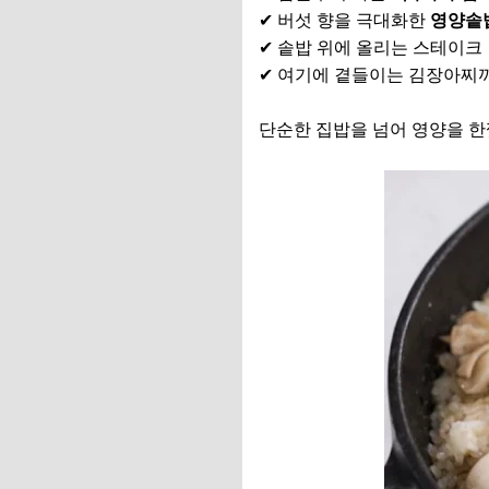
✔ 버섯 향을 극대화한
영양솥
✔ 솥밥 위에 올리는 스테이크
✔ 여기에 곁들이는 김장아찌
단순한 집밥을 넘어 영양을 