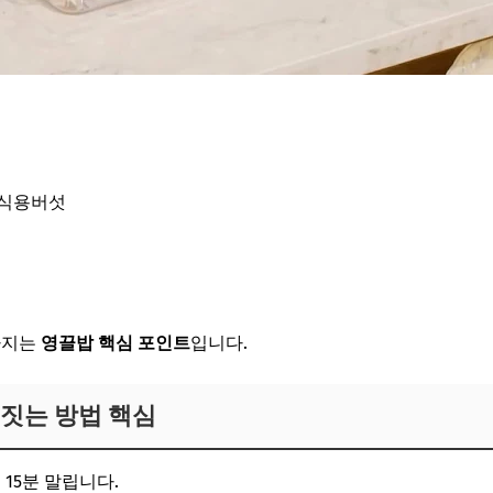
 식용버섯
라지는
영끌밥 핵심 포인트
입니다.
 짓는 방법 핵심
쳐 15분 말립니다.