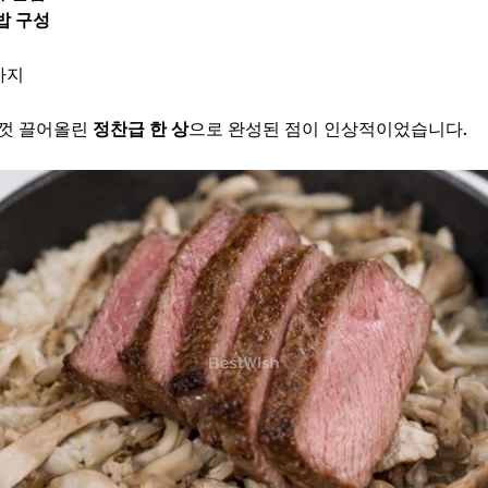
밥 구성
까지
한껏 끌어올린
정찬급 한 상
으로 완성된 점이 인상적이었습니다.