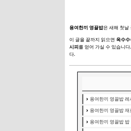
용여한끼 영끌밥
은 새해 첫날
이 글을 끝까지 읽으면
옥수수
시피
를 얻어 가실 수 있습니다
다.
용여한끼 영끌밥 레
용여한끼 영끌밥 재
용여한끼 영끌밥 밥 