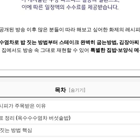
 공개된 방송 이후 많은 분들이 따라 해보고 싶어한 화제의 레시
수염차로 밥 짓는 방법부터 스테이크 완벽히 굽는방법, 김장아찌 
. 집에서도 방송 속 그대로 재현할 수 있어
특별한 집밥·보양식 메
목차
[숨기기]
시피가 주목받은 이유
료 정리 (옥수수수염차 버섯솥밥)
짓는 방법 핵심