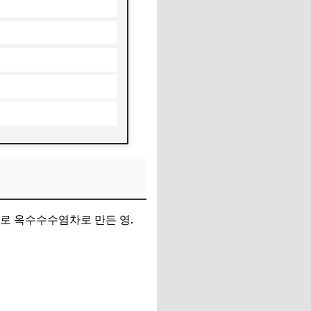
로 옥수수수염차로 만든 영.