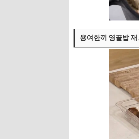
용여한끼 영끌밥 재